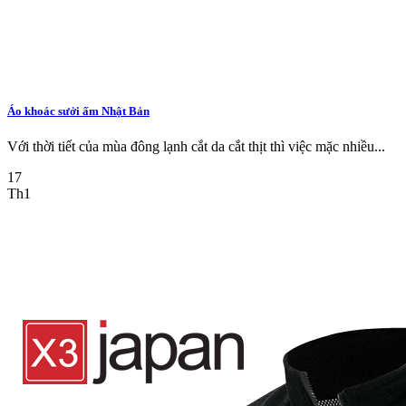
Áo khoác sưởi ấm Nhật Bản
Với thời tiết của mùa đông lạnh cắt da cắt thịt thì việc mặc nhiều...
17
Th1