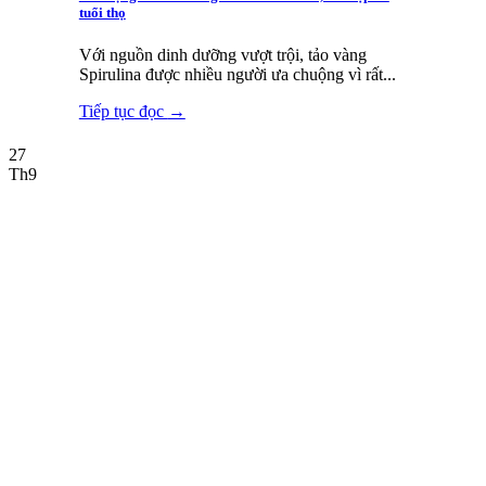
tuổi thọ
Với nguồn dinh dưỡng vượt trội, tảo vàng
Spirulina được nhiều người ưa chuộng vì rất...
Tiếp tục đọc
→
27
Th9