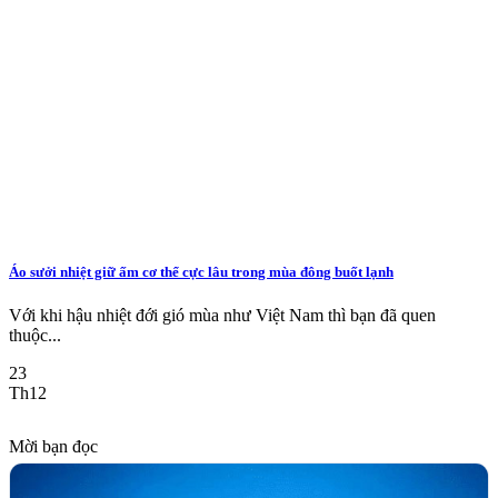
Áo sưởi nhiệt giữ ấm cơ thể cực lâu trong mùa đông buốt lạnh
Với khi hậu nhiệt đới gió mùa như Việt Nam thì bạn đã quen
thuộc...
23
Th12
Mời bạn đọc