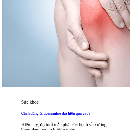
Sức khoẻ
Cách dùng Glucosamine đạt hiệu quả cao?
Hiện nay, độ tuổi mắc phải các bệnh về xương
khớp đang có xu hướng ngày...