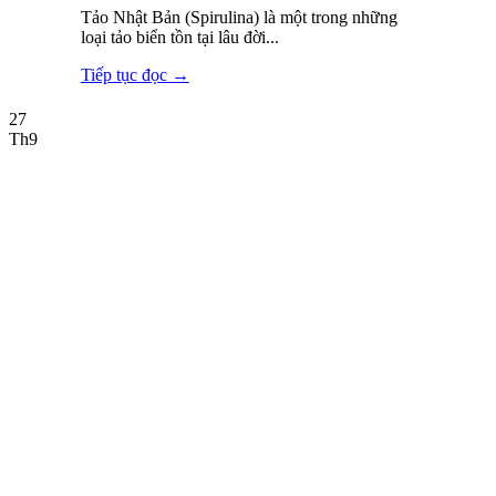
Tảo Nhật Bản (Spirulina) là một trong những
loại tảo biển tồn tại lâu đời...
Tiếp tục đọc
→
27
Th9