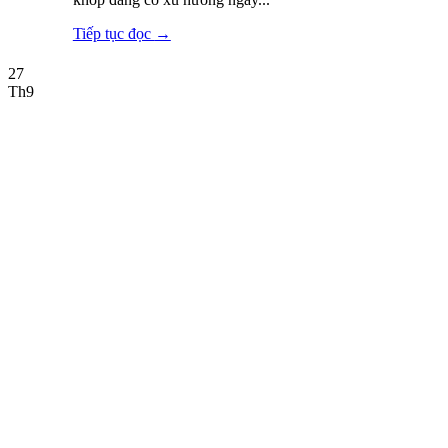
Tiếp tục đọc
→
27
Th9