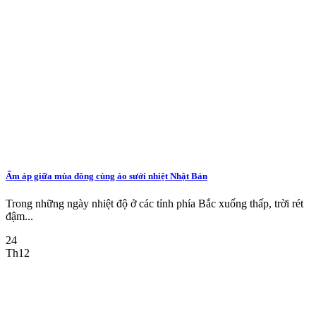
Ấm áp giữa mùa đông cùng áo sưởi nhiệt Nhật Bản
Trong những ngày nhiệt độ ở các tỉnh phía Bắc xuống thấp, trời rét
đậm...
24
Th12