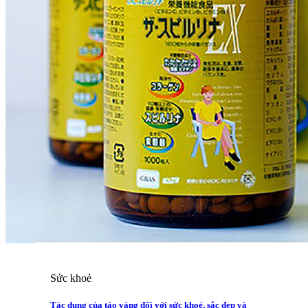
Sức khoẻ
Tác dụng của tảo vàng đối với sức khoẻ, sắc đẹp và