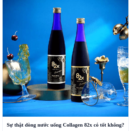
Sự thật dòng nước uống Collagen 82x có tốt không?