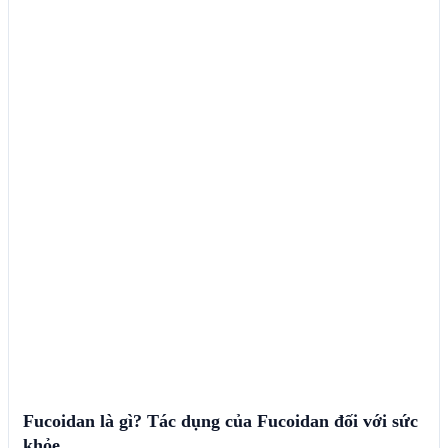
Fucoidan là gì? Tác dụng của Fucoidan đối với sức
khỏe