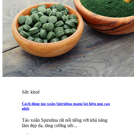
Sức khoẻ
Cách dùng tảo xoắn Spirulina mang lại hiệu quả cao
nhất
Tảo xoắn Spirulina rất nổi tiếng với khả năng
làm đẹp da, tăng cường sức...