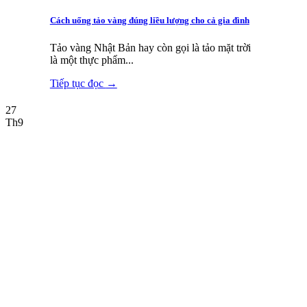
Cách uống tảo vàng đúng liều lượng cho cả gia đình
Tảo vàng Nhật Bản hay còn gọi là tảo mặt trời
là một thực phẩm...
Tiếp tục đọc
→
27
Th9