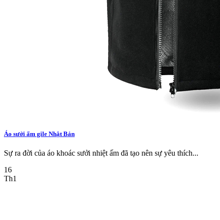
Áo sưởi ấm gile Nhật Bản
Sự ra đời của áo khoác sưởi nhiệt ấm đã tạo nên sự yêu thích...
16
Th1