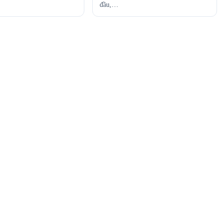
đầu,…