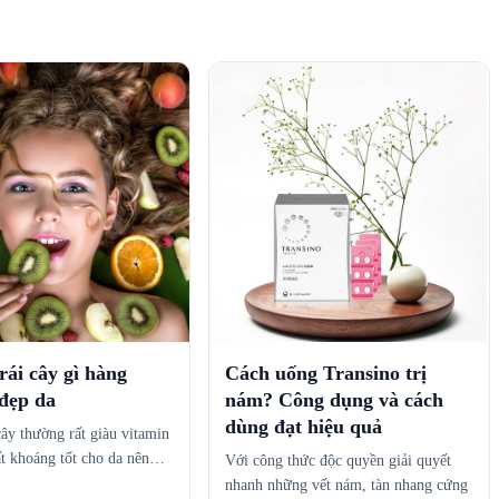
rái cây gì hàng
Cách uống Transino trị
 đẹp da
nám? Công dụng và cách
dùng đạt hiệu quả
cây thường rất giàu vitamin
ất khoáng tốt cho da nên…
Với công thức độc quyền giải quyết
nhanh những vết nám, tàn nhang cứng