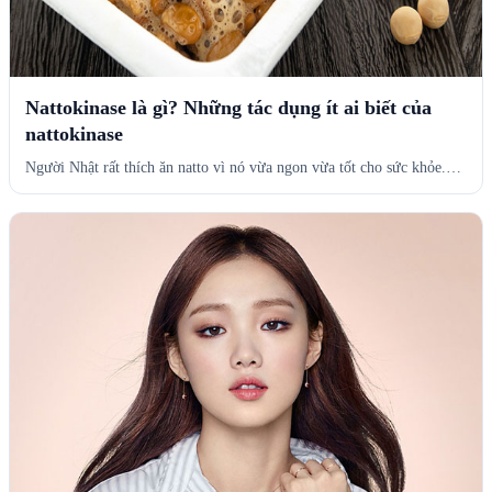
Nattokinase là gì? Những tác dụng ít ai biết của
nattokinase
Người Nhật rất thích ăn natto vì nó vừa ngon vừa tốt cho sức khỏe.…