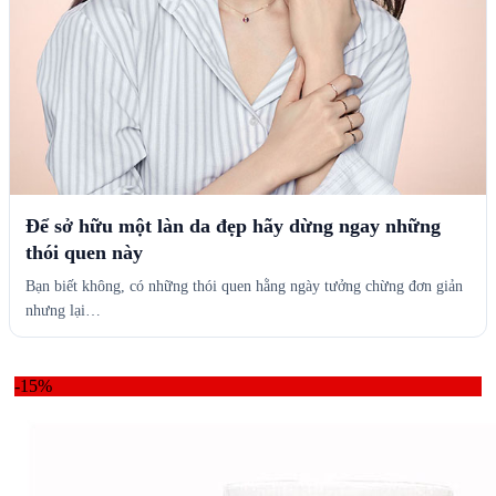
Để sở hữu một làn da đẹp hãy dừng ngay những
thói quen này
Bạn biết không, có những thói quen hằng ngày tưởng chừng đơn giản
nhưng lại…
-15%