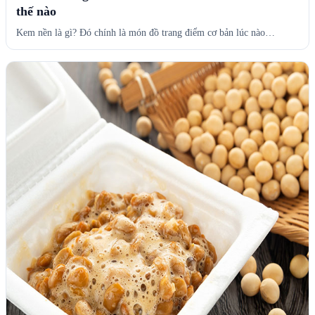
thế nào
Kem nền là gì? Đó chính là món đồ trang điểm cơ bản lúc nào…