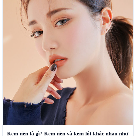
Kem nền là gì? Kem nền và kem lót khác nhau như