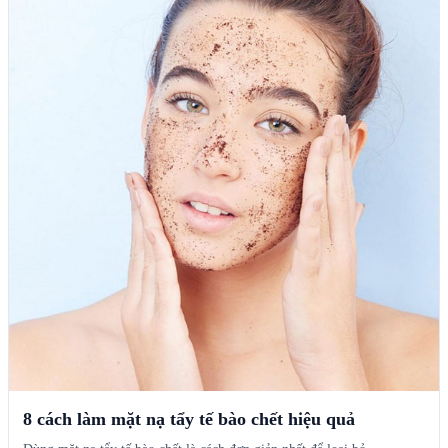
8 cách làm mặt nạ tẩy tế bào chết hiệu quả