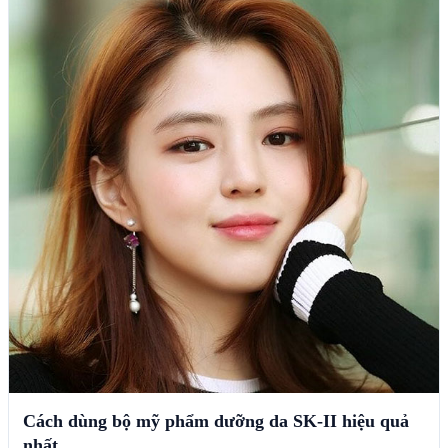
Cách dùng bộ mỹ phẩm dưỡng da SK-II hiệu quả
nhất