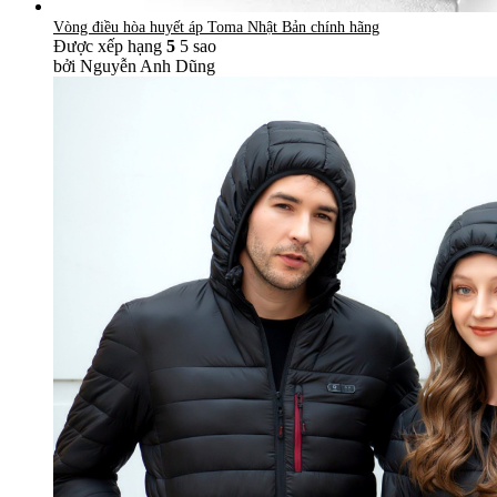
Vòng điều hòa huyết áp Toma Nhật Bản chính hãng
Được xếp hạng
5
5 sao
bởi Nguyễn Anh Dũng