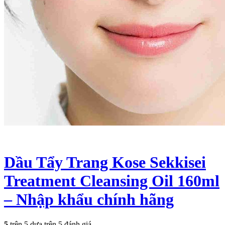
Dầu Tẩy Trang Kose Sekkisei
Treatment Cleansing Oil 160ml
– Nhập khẩu chính hãng
5
trên 5 dựa trên
5
đánh giá