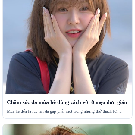
Chăm sóc da mùa hè đúng cách với 8 mẹo đơn giản
Mùa hè đến là lúc làn da gặp phải một trong những thử thách lớn…