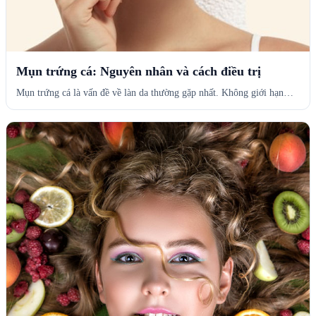
Mụn trứng cá: Nguyên nhân và cách điều trị
Mụn trứng cá là vấn đề về làn da thường gặp nhất. Không giới hạn…